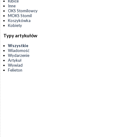
Kibice
Inne
OKS Stomilowcy
MOKS Stomil
Koszykówka
Kobiety
Typy artykułów
Wszystkie
Wiadomość
Wydarzenie
Artykuł
Wywiad
Felieton