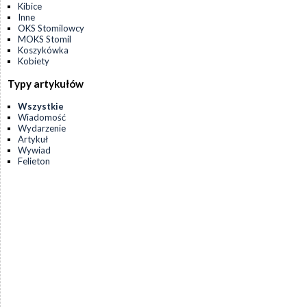
Kibice
Inne
OKS Stomilowcy
MOKS Stomil
Koszykówka
Kobiety
Typy artykułów
Wszystkie
Wiadomość
Wydarzenie
Artykuł
Wywiad
Felieton