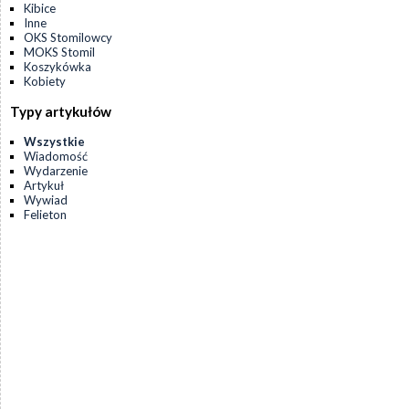
Kibice
Inne
OKS Stomilowcy
MOKS Stomil
Koszykówka
Kobiety
Typy artykułów
Wszystkie
Wiadomość
Wydarzenie
Artykuł
Wywiad
Felieton