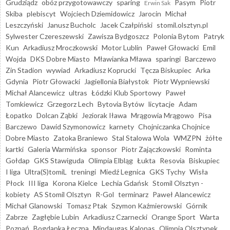
Grudziądz
obóz przygotowawczy
sparing
Pasym
Piotr
Erwin Sak
Skiba
plebiscyt
Wojciech Dziemidowicz
Jarocin
Michał
Leszczyński
Janusz Bucholc
Jacek Czałpiński
stomil.olsztyn.pl
Sylwester Czereszewski
Zawisza Bydgoszcz
Polonia Bytom
Patryk
Kun
Arkadiusz Mroczkowski
Motor Lublin
Paweł Głowacki
Emil
Wojda
DKS Dobre Miasto
Mławianka Mława
sparingi
Barczewo
Zin Stadion
wywiad
Arkadiusz Koprucki
Tęcza Biskupiec
Arka
Gdynia
Piotr Głowacki
Jagiellonia Białystok
Piotr Wypniewski
Michał Alancewicz
ultras
Łódzki Klub Sportowy
Paweł
Tomkiewicz
Grzegorz Lech
Bytovia Bytów
licytacje
Adam
Łopatko
Dolcan Ząbki
Jeziorak Iława
Mrągowia Mrągowo
Pisa
Barczewo
Dawid Szymonowicz
karnety
Chojniczanka Chojnice
Dobre Miasto
Zatoka Braniewo
Stal Stalowa Wola
WMZPN
żółte
kartki
Galeria Warmińska
sponsor
Piotr Zajączkowski
Rominta
Gołdap
GKS Stawiguda
Olimpia Elbląg
Łukta
Resovia
Biskupiec
I liga
Ultra(S)tomiL
treningi
Miedź Legnica
GKS Tychy
Wisła
Płock
III liga
Korona Kielce
Lechia Gdańsk
Stomil Olsztyn -
kobiety
AS Stomil Olsztyn
R-Gol
terminarz
Paweł Alancewicz
Michał Glanowski
Tomasz Ptak
Szymon Kaźmierowski
Górnik
Zabrze
Zagłębie Lubin
Arkadiusz Czarnecki
Orange Sport
Warta
Poznań
Bogdanka Łęczna
Mindaugas Kalonas
Olimpia Olsztynek