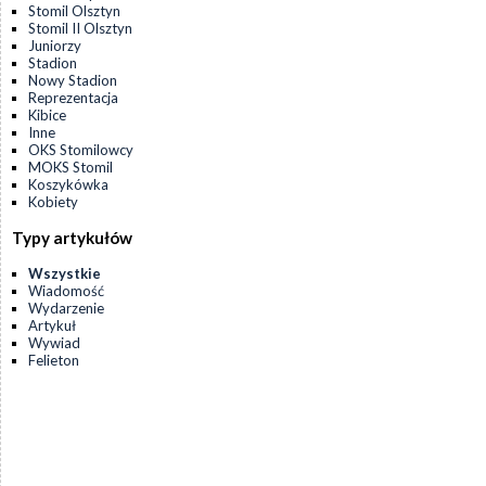
Stomil Olsztyn
Stomil II Olsztyn
Juniorzy
Stadion
Nowy Stadion
Reprezentacja
Kibice
Inne
OKS Stomilowcy
MOKS Stomil
Koszykówka
Kobiety
Typy artykułów
Wszystkie
Wiadomość
Wydarzenie
Artykuł
Wywiad
Felieton