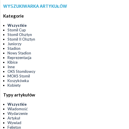
WYSZUKIWARKA ARTYKUŁÓW
Kategorie
Wszystkie
Stomil Cup
Stomil Olsztyn
Stomil II Olsztyn
Juniorzy
Stadion
Nowy Stadion
Reprezentacja
Kibice
Inne
OKS Stomilowcy
MOKS Stomil
Koszykówka
Kobiety
Typy artykułów
Wszystkie
Wiadomość
Wydarzenie
Artykuł
Wywiad
Felieton