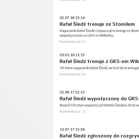
02.07.18 13:14
Rafał Śledź trenuje ze Stomilem
Napastnik Rafał Śledź rozpoczął treningi ze Sto
wypożyczeniu w GKS-ie Wikielec.
Komentarzy: 3 »
20.01.18 11:15
Rafał Śledź trenuje z GKS-em Wik
19-letni napastnik Rafał Śledź wrócił do trenin
Komentarzy: 0 »
22.08.17 22:15
Rafał Śledź wypożyczony do GKS-
Stomil Olsztyn wypożyczył Rafała Śledzia do tr
Komentarzy: 1 »
13.07.17 15:38
Rafał Śledź zgłoszony do rozgry