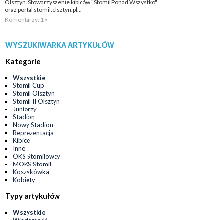
Olsztyn. Stowarzyszenie kibiców "Stomil Ponad Wszystko"
oraz portal stomil.olsztyn.pl...
Komentarzy: 1 »
WYSZUKIWARKA ARTYKUŁÓW
Kategorie
Wszystkie
Stomil Cup
Stomil Olsztyn
Stomil II Olsztyn
Juniorzy
Stadion
Nowy Stadion
Reprezentacja
Kibice
Inne
OKS Stomilowcy
MOKS Stomil
Koszykówka
Kobiety
Typy artykułów
Wszystkie
Wiadomość