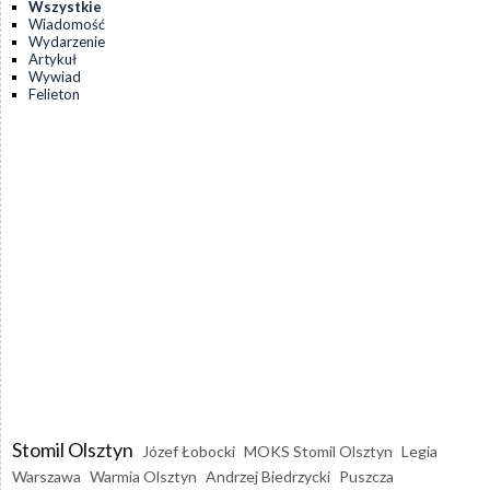
Wszystkie
Wiadomość
Wydarzenie
Artykuł
Wywiad
Felieton
Stomil Olsztyn
Józef Łobocki
MOKS Stomil Olsztyn
Legia
Warszawa
Warmia Olsztyn
Andrzej Biedrzycki
Puszcza