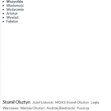
Wszystkie
Wiadomość
Wydarzenie
Artykuł
Wywiad
Felieton
Stomil Olsztyn
Józef Łobocki
MOKS Stomil Olsztyn
Legia
Warszawa
Warmia Olsztyn
Andrzej Biedrzycki
Puszcza