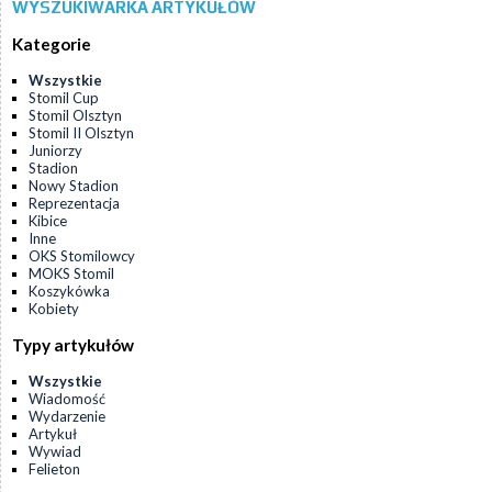
WYSZUKIWARKA ARTYKUŁÓW
Kategorie
Wszystkie
Stomil Cup
Stomil Olsztyn
Stomil II Olsztyn
Juniorzy
Stadion
Nowy Stadion
Reprezentacja
Kibice
Inne
OKS Stomilowcy
MOKS Stomil
Koszykówka
Kobiety
Typy artykułów
Wszystkie
Wiadomość
Wydarzenie
Artykuł
Wywiad
Felieton