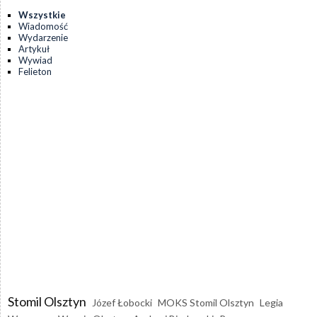
Wszystkie
Wiadomość
Wydarzenie
Artykuł
Wywiad
Felieton
Stomil Olsztyn
Józef Łobocki
MOKS Stomil Olsztyn
Legia