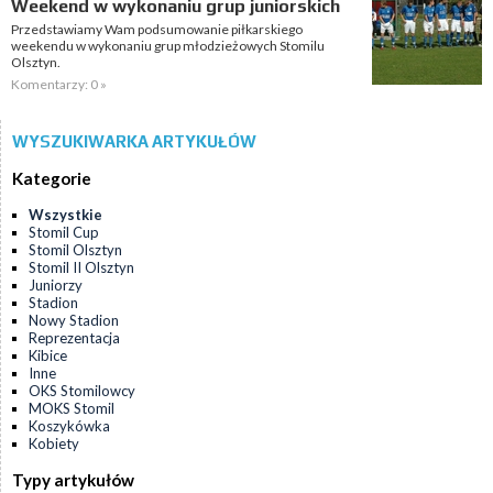
Weekend w wykonaniu grup juniorskich
Przedstawiamy Wam podsumowanie piłkarskiego
weekendu w wykonaniu grup młodzieżowych Stomilu
Olsztyn.
Komentarzy: 0 »
WYSZUKIWARKA ARTYKUŁÓW
Kategorie
Wszystkie
Stomil Cup
Stomil Olsztyn
Stomil II Olsztyn
Juniorzy
Stadion
Nowy Stadion
Reprezentacja
Kibice
Inne
OKS Stomilowcy
MOKS Stomil
Koszykówka
Kobiety
Typy artykułów