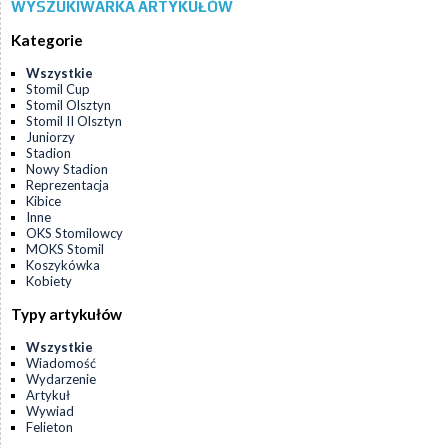
WYSZUKIWARKA ARTYKUŁÓW
Kategorie
Wszystkie
Stomil Cup
Stomil Olsztyn
Stomil II Olsztyn
Juniorzy
Stadion
Nowy Stadion
Reprezentacja
Kibice
Inne
OKS Stomilowcy
MOKS Stomil
Koszykówka
Kobiety
Typy artykułów
Wszystkie
Wiadomość
Wydarzenie
Artykuł
Wywiad
Felieton