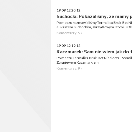
19.09.12 20:12
Suchocki: Pokazaliśmy, że mamy j
Po meczu rozmawialiśmy Termalica Bruk-Bet Nie
Łukaszem Suchockim, skrzydłowym Stomilu Ols
Komentarzy: 5 »
19.09.12 19:12
Kaczmarek: Sam nie wiem jak do t
Po meczu Termalica Bruk-Bet Nieciecza - Stomi
Zbigniewem Kaczmarkiem.
Komentarzy: 9 »