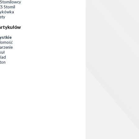
Stomilowcy
 Stomil
zykówka
ety
artykułów
ystkie
domość
rzenie
kuł
iad
eton