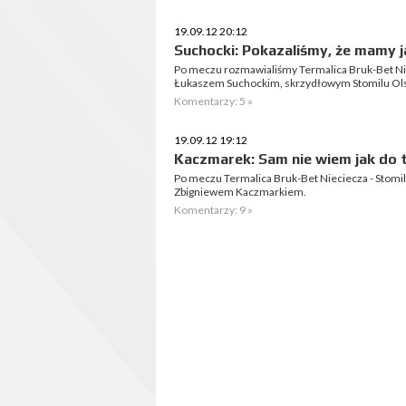
19.09.12 20:12
Suchocki: Pokazaliśmy, że mamy j
Po meczu rozmawialiśmy Termalica Bruk-Bet Nie
Łukaszem Suchockim, skrzydłowym Stomilu Ols
Komentarzy: 5 »
19.09.12 19:12
Kaczmarek: Sam nie wiem jak do t
Po meczu Termalica Bruk-Bet Nieciecza - Stomi
Zbigniewem Kaczmarkiem.
Komentarzy: 9 »