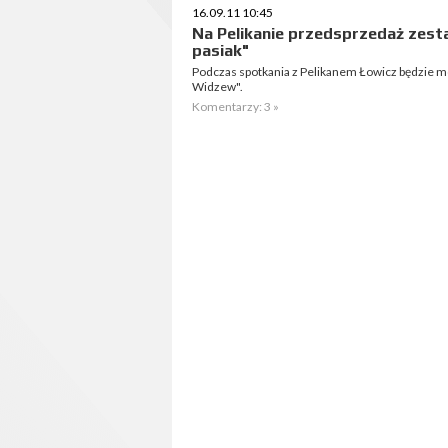
16.09.11 10:45
Na Pelikanie przedsprzedaż zesta
pasiak"
Podczas spotkania z Pelikanem Łowicz będzie m
Widzew".
Komentarzy: 3 »