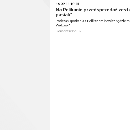
16.09.11 10:45
Na Pelikanie przedsprzedaż zesta
pasiak"
Podczas spotkania z Pelikanem Łowicz będzie m
Widzew".
Komentarzy: 3 »