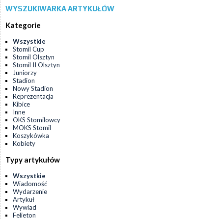
WYSZUKIWARKA ARTYKUŁÓW
Kategorie
Wszystkie
Stomil Cup
Stomil Olsztyn
Stomil II Olsztyn
Juniorzy
Stadion
Nowy Stadion
Reprezentacja
Kibice
Inne
OKS Stomilowcy
MOKS Stomil
Koszykówka
Kobiety
Typy artykułów
Wszystkie
Wiadomość
Wydarzenie
Artykuł
Wywiad
Felieton