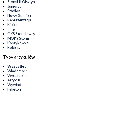
Stomil II Olsztyn
Juniorzy
Stadion
Nowy Stadion
Reprezentacja
Kibice
Inne
OKS Stomilowcy
MOKS Stomil
Koszykówka
Kobiety
Typy artykułów
Wszystkie
Wiadomość
Wydarzenie
Artykuł
Wywiad
Felieton