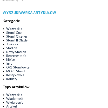
Komentarzy: 5 »
WYSZUKIWARKA ARTYKUŁÓW
Kategorie
Wszystkie
Stomil Cup
Stomil Olsztyn
Stomil II Olsztyn
Juniorzy
Stadion
Nowy Stadion
Reprezentacja
Kibice
Inne
OKS Stomilowcy
MOKS Stomil
Koszykówka
Kobiety
Typy artykułów
Wszystkie
Wiadomość
Wydarzenie
Artykuł