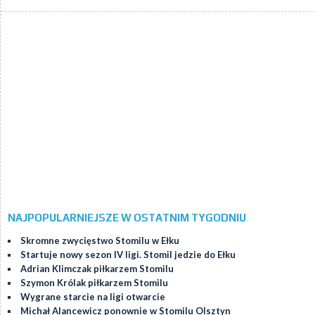
NAJPOPULARNIEJSZE W OSTATNIM TYGODNIU
Skromne zwycięstwo Stomilu w Ełku
Startuje nowy sezon IV ligi. Stomil jedzie do Ełku
Adrian Klimczak piłkarzem Stomilu
Szymon Królak piłkarzem Stomilu
Wygrane starcie na ligi otwarcie
Michał Alancewicz ponownie w Stomilu Olsztyn