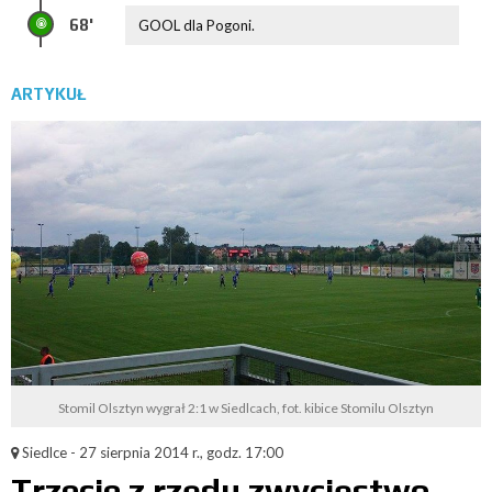
68'
GOOL dla Pogoni.
ARTYKUŁ
Stomil Olsztyn wygrał 2:1 w Siedlcach, fot. kibice Stomilu Olsztyn
Siedlce - 27 sierpnia 2014 r., godz. 17:00
Trzecie z rzędu zwycięstwo