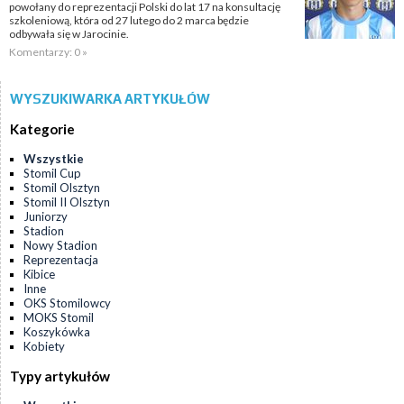
powołany do reprezentacji Polski do lat 17 na konsultację
szkoleniową, która od 27 lutego do 2 marca będzie
odbywała się w Jarocinie.
Komentarzy: 0 »
WYSZUKIWARKA ARTYKUŁÓW
Kategorie
Wszystkie
Stomil Cup
Stomil Olsztyn
Stomil II Olsztyn
Juniorzy
Stadion
Nowy Stadion
Reprezentacja
Kibice
Inne
OKS Stomilowcy
MOKS Stomil
Koszykówka
Kobiety
Typy artykułów