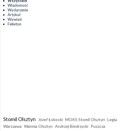
Wszystkie
Wiadomość
Wydarzenie
Artykuł
Wywiad
Felieton
Stomil Olsztyn
Józef Łobocki
MOKS Stomil Olsztyn
Legia
Warszawa
Warmia Olsztyn
Andrzej Biedrzycki
Puszcza