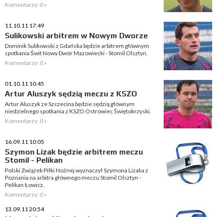
Komentarzy: 0 »
11.10.11 17:49
Sulikowski arbitrem w Nowym Dworze
Dominik Sulikowski z Gdańska będzie arbitrem głównym
spotkania Świt Nowy Dwór Mazowiecki - Stomil Olsztyn.
Komentarzy: 0 »
01.10.11 10:45
Artur Aluszyk sędzią meczu z KSZO
Artur Aluszyk ze Szczecina będzie sędzią głównym
niedzielnego spotkania z KSZO Ostrowiec Świętokrzyski.
Komentarzy: 0 »
16.09.11 10:05
Szymon Lizak będzie arbitrem meczu
Stomil - Pelikan
Polski Związek Piłki Nożnej wyznaczył Szymona Lizaka z
Poznania na arbitra głównego meczu Stomil Olsztyn -
Pelikan Łowicz.
Komentarzy: 0 »
13.09.11 20:54