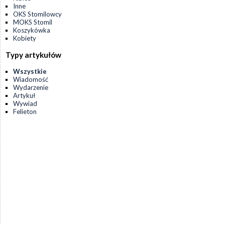
Inne
OKS Stomilowcy
MOKS Stomil
Koszykówka
Kobiety
Typy artykułów
Wszystkie
Wiadomość
Wydarzenie
Artykuł
Wywiad
Felieton