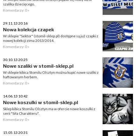
szalika dziecięcego.
Komentarzy: 0 »
29.11.13 20:16
Nowa kolekcja czapek
W sklepie "Sektor" (stomil-sklep.pl) dostępne są już czapki z
nowej kolekcji zima 2013/2014.
Komentarzy: 0 »
30.10.13 20:25
Nowe szaliki w stomil-sklep.pl
W sklepie kibica Stomilu Olsztyn można kupić nowe szaliki z
haftowanym herbem.
Komentarzy: 0 »
14.06.13 10:42
Nowe koszulki w stomil-sklep.pl
Sklep kibica Stomilu Olsztyn ma w ofercie nowe koszulki z
serii "Siła Charakteru".
Komentarzy: 0 »
15.05.13 20:31