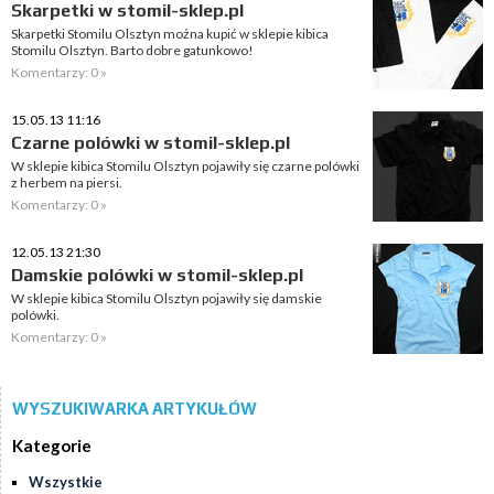
Skarpetki w stomil-sklep.pl
Skarpetki Stomilu Olsztyn można kupić w sklepie kibica
Stomilu Olsztyn. Barto dobre gatunkowo!
Komentarzy: 0 »
15.05.13 11:16
Czarne polówki w stomil-sklep.pl
W sklepie kibica Stomilu Olsztyn pojawiły się czarne polówki
z herbem na piersi.
Komentarzy: 0 »
12.05.13 21:30
Damskie polówki w stomil-sklep.pl
W sklepie kibica Stomilu Olsztyn pojawiły się damskie
polówki.
Komentarzy: 0 »
WYSZUKIWARKA ARTYKUŁÓW
Kategorie
Wszystkie