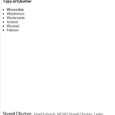
Typy artykułów
Wszystkie
Wiadomość
Wydarzenie
Artykuł
Wywiad
Felieton
Stomil Olsztyn
Józef Łobocki
MOKS Stomil Olsztyn
Legia