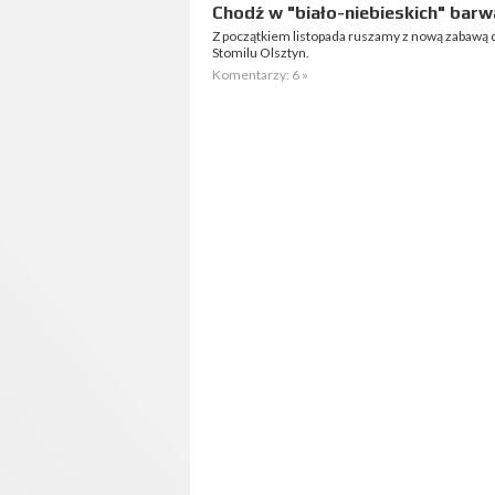
Chodź w "biało-niebieskich" barw
Z początkiem listopada ruszamy z nową zabawą d
Stomilu Olsztyn.
Komentarzy: 6 »