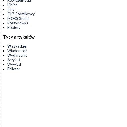
Reprezentacja
Kibice
Inne
OKS Stomilowcy
MOKS Stomil
Koszykówka
Kobiety
Typy artykułów
Wszystkie
Wiadomość
Wydarzenie
Artykuł
Wywiad
Felieton