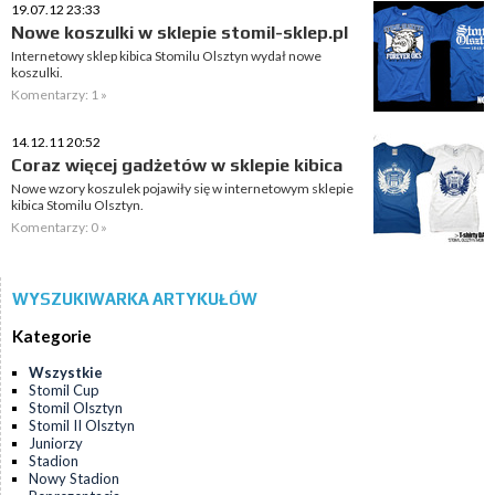
19.07.12 23:33
Nowe koszulki w sklepie stomil-sklep.pl
Internetowy sklep kibica Stomilu Olsztyn wydał nowe
koszulki.
Komentarzy: 1 »
14.12.11 20:52
Coraz więcej gadżetów w sklepie kibica
Nowe wzory koszulek pojawiły się w internetowym sklepie
kibica Stomilu Olsztyn.
Komentarzy: 0 »
WYSZUKIWARKA ARTYKUŁÓW
Kategorie
Wszystkie
Stomil Cup
Stomil Olsztyn
Stomil II Olsztyn
Juniorzy
Stadion
Nowy Stadion