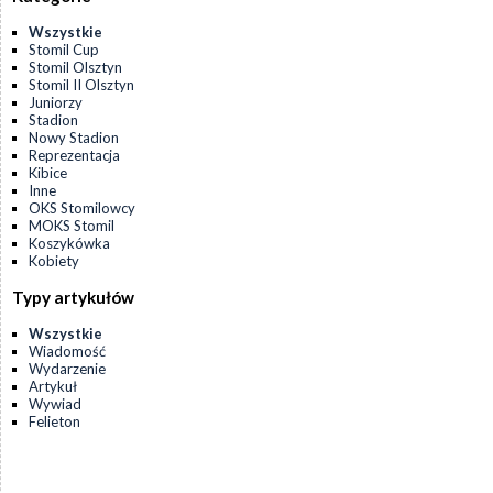
Wszystkie
Stomil Cup
Stomil Olsztyn
Stomil II Olsztyn
Juniorzy
Stadion
Nowy Stadion
Reprezentacja
Kibice
Inne
OKS Stomilowcy
MOKS Stomil
Koszykówka
Kobiety
Typy artykułów
Wszystkie
Wiadomość
Wydarzenie
Artykuł
Wywiad
Felieton