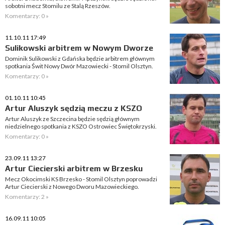
sobotni mecz Stomilu ze Stalą Rzeszów.
Komentarzy: 0 »
11.10.11 17:49
Sulikowski arbitrem w Nowym Dworze
Dominik Sulikowski z Gdańska będzie arbitrem głównym
spotkania Świt Nowy Dwór Mazowiecki - Stomil Olsztyn.
Komentarzy: 0 »
01.10.11 10:45
Artur Aluszyk sędzią meczu z KSZO
Artur Aluszyk ze Szczecina będzie sędzią głównym
niedzielnego spotkania z KSZO Ostrowiec Świętokrzyski.
Komentarzy: 0 »
23.09.11 13:27
Artur Ciecierski arbitrem w Brzesku
Mecz Okocimski KS Brzesko - Stomil Olsztyn poprowadzi
Artur Ciecierski z Nowego Dworu Mazowieckiego.
Komentarzy: 2 »
16.09.11 10:05