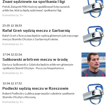
Znani sędziowie na spotkania I ligi
Polski Związek Piłki Nożnej opublikował listę nazwisk
arbitrów, którzy będą sędziować spotkania I ligi.
Komentarzy: 0 »
25.05.12 18:33
Rafał Greń sędzią meczu z Garbarnią
Rafał Greń z Rzeszowa będzie sędzią głównym jutrzejszego
meczu Stomilu Olsztyn z Garbarnią Kraków.
Komentarzy: 0 »
17.04.12 22:26
Sulikowski arbitrem meczu w środę
Dariusz Sulikowski z Gdańska będzie arbitrem głównym
spotkania Stomil Olsztyn - Puszcza Niepołomice.
Komentarzy: 0 »
13.04.12 17:52
Podlecki sędzią meczu w Rzeszowie
Robert Podlecki z Lublina poprowadzi sobotnie spotkanie
Stomilu Olsztyn z Resovią.
Komentarzy: 0 »