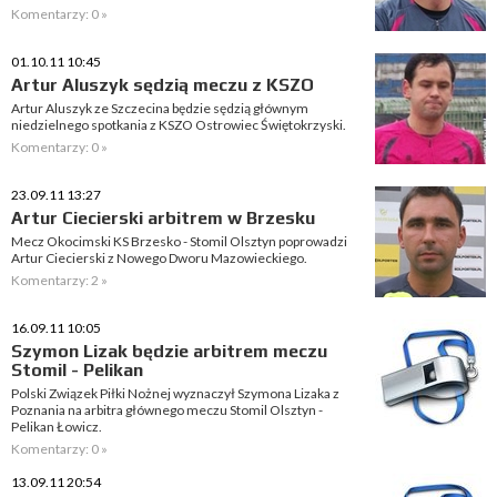
Komentarzy: 0 »
01.10.11 10:45
Artur Aluszyk sędzią meczu z KSZO
Artur Aluszyk ze Szczecina będzie sędzią głównym
niedzielnego spotkania z KSZO Ostrowiec Świętokrzyski.
Komentarzy: 0 »
23.09.11 13:27
Artur Ciecierski arbitrem w Brzesku
Mecz Okocimski KS Brzesko - Stomil Olsztyn poprowadzi
Artur Ciecierski z Nowego Dworu Mazowieckiego.
Komentarzy: 2 »
16.09.11 10:05
Szymon Lizak będzie arbitrem meczu
Stomil - Pelikan
Polski Związek Piłki Nożnej wyznaczył Szymona Lizaka z
Poznania na arbitra głównego meczu Stomil Olsztyn -
Pelikan Łowicz.
Komentarzy: 0 »
13.09.11 20:54