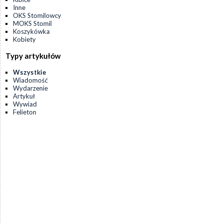
Inne
OKS Stomilowcy
MOKS Stomil
Koszykówka
Kobiety
Typy artykułów
Wszystkie
Wiadomość
Wydarzenie
Artykuł
Wywiad
Felieton