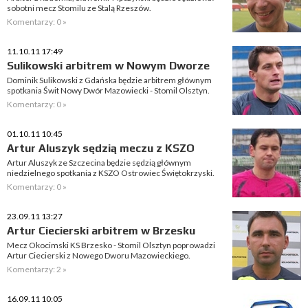
sobotni mecz Stomilu ze Stalą Rzeszów.
Komentarzy: 0 »
11.10.11 17:49
Sulikowski arbitrem w Nowym Dworze
Dominik Sulikowski z Gdańska będzie arbitrem głównym
spotkania Świt Nowy Dwór Mazowiecki - Stomil Olsztyn.
Komentarzy: 0 »
01.10.11 10:45
Artur Aluszyk sędzią meczu z KSZO
Artur Aluszyk ze Szczecina będzie sędzią głównym
niedzielnego spotkania z KSZO Ostrowiec Świętokrzyski.
Komentarzy: 0 »
23.09.11 13:27
Artur Ciecierski arbitrem w Brzesku
Mecz Okocimski KS Brzesko - Stomil Olsztyn poprowadzi
Artur Ciecierski z Nowego Dworu Mazowieckiego.
Komentarzy: 2 »
16.09.11 10:05