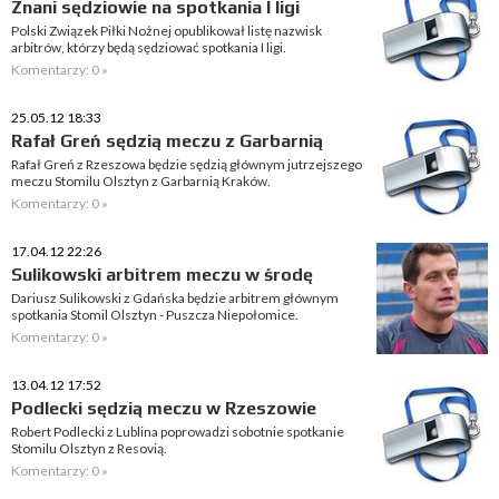
Znani sędziowie na spotkania I ligi
Polski Związek Piłki Nożnej opublikował listę nazwisk
arbitrów, którzy będą sędziować spotkania I ligi.
Komentarzy: 0 »
25.05.12 18:33
Rafał Greń sędzią meczu z Garbarnią
Rafał Greń z Rzeszowa będzie sędzią głównym jutrzejszego
meczu Stomilu Olsztyn z Garbarnią Kraków.
Komentarzy: 0 »
17.04.12 22:26
Sulikowski arbitrem meczu w środę
Dariusz Sulikowski z Gdańska będzie arbitrem głównym
spotkania Stomil Olsztyn - Puszcza Niepołomice.
Komentarzy: 0 »
13.04.12 17:52
Podlecki sędzią meczu w Rzeszowie
Robert Podlecki z Lublina poprowadzi sobotnie spotkanie
Stomilu Olsztyn z Resovią.
Komentarzy: 0 »