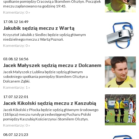
spotkanie pomiędzy Cracovią a Stomilem Olsztyn. Początek
meczu zaplanowano na godzinę 19:45.
Komentarzy: 0 »
17.08.12 16:49
Jakubik sędzią meczu z Wartą
Krzysztof Jakubik z Siedlec będzie sędzią głównym
niedzielnego meczu z Wartą Poznań.
Komentarzy: 0 »
03.08.12 16:56
Jacek Małyszek sędzią meczu z Dolcanem
Jacek Małyszek z Lublina będzie sędzią głównym
sobotniego spotkania pomiędzy Stomilem Olsztyn a
Dolcanem Ząbki.
Komentarzy: 1 »
17.07.12 22:01
Jacek Kikolski sędzią meczu z Kaszubią
Jacek Kikolski z Płocka będzie sędzią głównym środowego
(18 lipca) meczu rundy przedwstępnej Pucharu Polski
pomiędzy Kaszubią Kościerzyna i Stomilem Olsztyn.
Komentarzy: 0 »
08.07.12 21:23