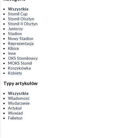
Wszystkie
Stomil Cup
Stomil Olsztyn
Stomil II Olsztyn
Juniorzy
Stadion
Nowy Stadion
Reprezentacja
Kibice
Inne
OKS Stomilowcy
MOKS Stomil
Koszykówka
Kobiety
Typy artykułów
Wszystkie
Wiadomość
Wydarzenie
Artykuł
Wywiad
Felieton