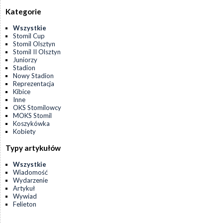
Kategorie
Wszystkie
Stomil Cup
Stomil Olsztyn
Stomil II Olsztyn
Juniorzy
Stadion
Nowy Stadion
Reprezentacja
Kibice
Inne
OKS Stomilowcy
MOKS Stomil
Koszykówka
Kobiety
Typy artykułów
Wszystkie
Wiadomość
Wydarzenie
Artykuł
Wywiad
Felieton