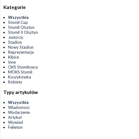
Kategorie
Wszystkie
Stomil Cup
Stomil Olsztyn
Stomil II Olsztyn
Juniorzy
Stadion
Nowy Stadion
Reprezentacja
Kibice
Inne
OKS Stomilowcy
MOKS Stomil
Koszykówka
Kobiety
Typy artykułów
Wszystkie
Wiadomość
Wydarzenie
Artykuł
Wywiad
Felieton