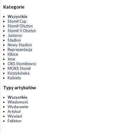
Kategorie
Wszystkie
Stomil Cup
Stomil Olsztyn
Stomil II Olsztyn
Juniorzy
Stadion
Nowy Stadion
Reprezentacja
Kibice
Inne
OKS Stomilowcy
MOKS Stomil
Koszykówka
Kobiety
Typy artykułów
Wszystkie
Wiadomość
Wydarzenie
Artykuł
Wywiad
Felieton