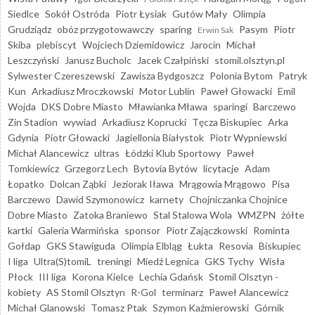
Siedlce
Sokół Ostróda
Piotr Łysiak
Gutów Mały
Olimpia
Grudziądz
obóz przygotowawczy
sparing
Pasym
Piotr
Erwin Sak
Skiba
plebiscyt
Wojciech Dziemidowicz
Jarocin
Michał
Leszczyński
Janusz Bucholc
Jacek Czałpiński
stomil.olsztyn.pl
Sylwester Czereszewski
Zawisza Bydgoszcz
Polonia Bytom
Patryk
Kun
Arkadiusz Mroczkowski
Motor Lublin
Paweł Głowacki
Emil
Wojda
DKS Dobre Miasto
Mławianka Mława
sparingi
Barczewo
Zin Stadion
wywiad
Arkadiusz Koprucki
Tęcza Biskupiec
Arka
Gdynia
Piotr Głowacki
Jagiellonia Białystok
Piotr Wypniewski
Michał Alancewicz
ultras
Łódzki Klub Sportowy
Paweł
Tomkiewicz
Grzegorz Lech
Bytovia Bytów
licytacje
Adam
Łopatko
Dolcan Ząbki
Jeziorak Iława
Mrągowia Mrągowo
Pisa
Barczewo
Dawid Szymonowicz
karnety
Chojniczanka Chojnice
Dobre Miasto
Zatoka Braniewo
Stal Stalowa Wola
WMZPN
żółte
kartki
Galeria Warmińska
sponsor
Piotr Zajączkowski
Rominta
Gołdap
GKS Stawiguda
Olimpia Elbląg
Łukta
Resovia
Biskupiec
I liga
Ultra(S)tomiL
treningi
Miedź Legnica
GKS Tychy
Wisła
Płock
III liga
Korona Kielce
Lechia Gdańsk
Stomil Olsztyn -
kobiety
AS Stomil Olsztyn
R-Gol
terminarz
Paweł Alancewicz
Michał Glanowski
Tomasz Ptak
Szymon Kaźmierowski
Górnik