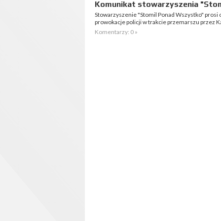
Komunikat stowarzyszenia "Sto
Stowarzyszenie "Stomil Ponad Wszystko" prosi o
prowokacje policji w trakcie przemarszu przez K
Komentarzy: 0 »