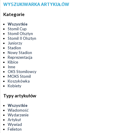
WYSZUKIWARKA ARTYKUŁÓW
Kategorie
Wszystkie
Stomil Cup
Stomil Olsztyn
Stomil II Olsztyn
Juniorzy
Stadion
Nowy Stadion
Reprezentacja
Kibice
Inne
OKS Stomilowcy
MOKS Stomil
Koszykówka
Kobiety
Typy artykułów
Wszystkie
Wiadomość
Wydarzenie
Artykuł
Wywiad
Felieton