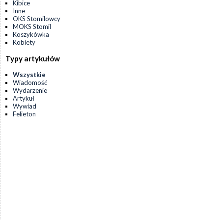
Kibice
Inne
OKS Stomilowcy
MOKS Stomil
Koszykówka
Kobiety
Typy artykułów
Wszystkie
Wiadomość
Wydarzenie
Artykuł
Wywiad
Felieton