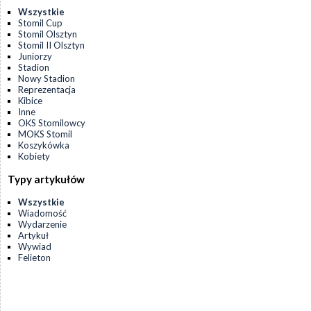
Wszystkie
Stomil Cup
Stomil Olsztyn
Stomil II Olsztyn
Juniorzy
Stadion
Nowy Stadion
Reprezentacja
Kibice
Inne
OKS Stomilowcy
MOKS Stomil
Koszykówka
Kobiety
Typy artykułów
Wszystkie
Wiadomość
Wydarzenie
Artykuł
Wywiad
Felieton