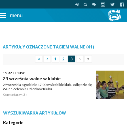
menu
ARTYKUŁY OZNACZONE TAGIEM WALNE (41)
1
2
3
15.09.11 14:01
29 września walne w klubie
29 września o godzinie 17:00 w siedzibie klubu odbędzie się
Walne Zebranie Członków Klubu.
Komentarzy: 3 »
WYSZUKIWARKA ARTYKUŁÓW
Kategorie