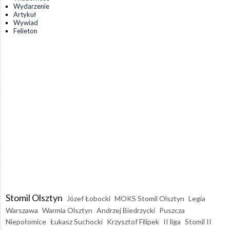
Wydarzenie
Artykuł
Wywiad
Felieton
Stomil Olsztyn
Józef Łobocki
MOKS Stomil Olsztyn
Legia
Warszawa
Warmia Olsztyn
Andrzej Biedrzycki
Puszcza
Niepołomice
Łukasz Suchocki
Krzysztof Filipek
II liga
Stomil II