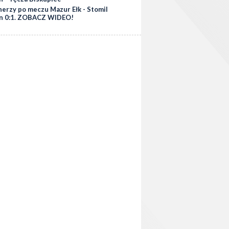
nerzy po meczu Mazur Ełk - Stomil
n 0:1. ZOBACZ WIDEO!