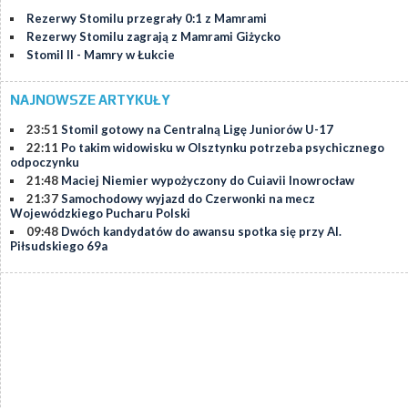
Rezerwy Stomilu przegrały 0:1 z Mamrami
Rezerwy Stomilu zagrają z Mamrami Giżycko
Stomil II - Mamry w Łukcie
NAJNOWSZE ARTYKUŁY
23:51
Stomil gotowy na Centralną Ligę Juniorów U-17
22:11
Po takim widowisku w Olsztynku potrzeba psychicznego
odpoczynku
21:48
Maciej Niemier wypożyczony do Cuiavii Inowrocław
21:37
Samochodowy wyjazd do Czerwonki na mecz
Wojewódzkiego Pucharu Polski
09:48
Dwóch kandydatów do awansu spotka się przy Al.
Piłsudskiego 69a