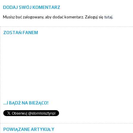
DODAJ SWÓJ KOMENTARZ
Musisz być zalogowany, aby dodać komentarz. Zaloguj się
tutaj
.
ZOSTAŃ FANEM
...I BĄDŹ NA BIEŻĄCO!
POWIĄZANE ARTYKUŁY