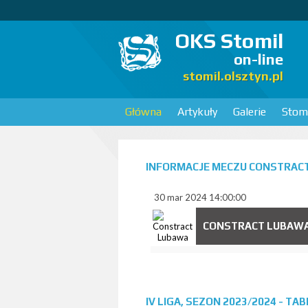
OKS Stomil
on-line
stomil.olsztyn.pl
Główna
Artykuły
Galerie
Stomi
INFORMACJE MECZU CONSTRACT
30 mar 2024 14:00:00
CONSTRACT LUBAW
IV LIGA, SEZON 2023/2024 - TA