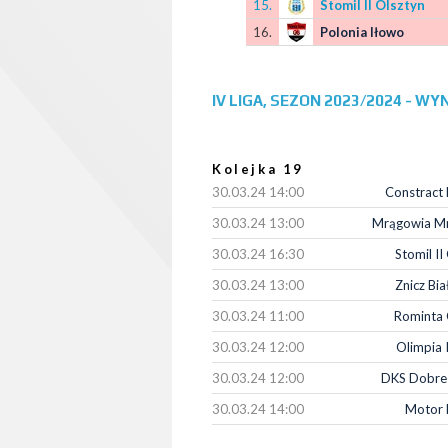
15.
Stomil II Olsztyn
16.
Polonia Iłowo
IV LIGA, SEZON 2023/2024 - WYN
Kolejka 19
30.03.24 14:00
Constract
30.03.24 13:00
Mrągowia M
30.03.24 16:30
Stomil II
30.03.24 13:00
Znicz Bia
30.03.24 11:00
Rominta
30.03.24 12:00
Olimpia I
30.03.24 12:00
DKS Dobre
30.03.24 14:00
Motor 