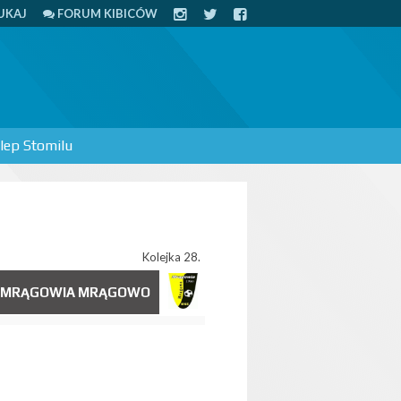
UKAJ
FORUM KIBICÓW
lep Stomilu
Kolejka 28.
MRĄGOWIA MRĄGOWO