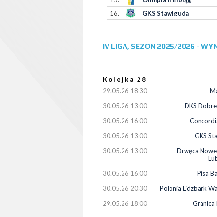
15.
Olimpia II Elbląg
16.
GKS Stawiguda
IV LIGA, SEZON 2025/2026 - WYN
Kolejka 28
29.05.26 18:30
Ma
30.05.26 13:00
DKS Dobre
30.05.26 16:00
Concordia
30.05.26 13:00
GKS St
30.05.26 13:00
Drwęca Nowe
Lu
30.05.26 16:00
Pisa B
30.05.26 20:30
Polonia Lidzbark Wa
29.05.26 18:00
Granica 