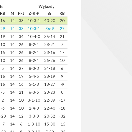
ie
Wyjazdy
RB
M
Pkt
Z-R-P
Br
RB
16
14
33
10-3-1
40-20
20
29
14
33
10-3-1
36-9
27
19
14
34
10-4-0
35-14
21
10
14
26
8-2-4
28-21
7
15
14
26
8-2-4
33-16
17
10
14
26
8-2-4
36-26
10
5
14
27
8-3-3
24-18
6
16
14
19
5-4-5
28-19
9
16
14
16
5-1-8
18-27
-9
-5
14
21
6-3-5
23-23
0
2
14
10
3-1-10
22-39
-17
-6
14
10
2-4-8
22-40
-18
-23
14
12
3-3-8
20-52
-32
-7
14
6
1-3-10
15-30
-15