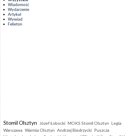
Wiadomość
Wydarzenie
Artykuł
Wywiad
Felieton
Stomil Olsztyn
Józef Łobocki
MOKS Stomil Olsztyn
Legia
Warszawa
Warmia Olsztyn
Andrzej Biedrzycki
Puszcza