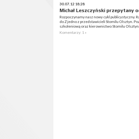
30.07.12 18:28
Michał Leszczyński przepytany o
Rozpoczynamy nasz nowy cykl publicystyczny. R
do Z jedno z przedstawicieli Stomilu Olsztyn. Po
szkoleniową oraz kierownictwo Stomilu Olsztyn
Komentarzy: 1 »