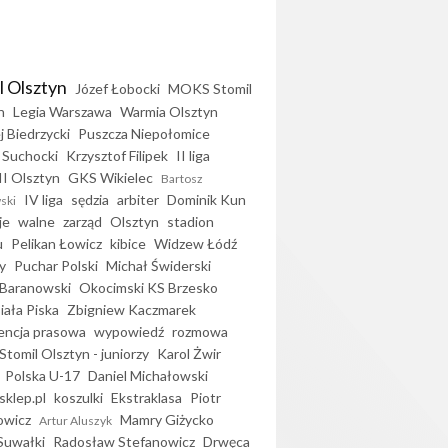
l Olsztyn
Józef Łobocki
MOKS Stomil
n
Legia Warszawa
Warmia Olsztyn
j Biedrzycki
Puszcza Niepołomice
 Suchocki
Krzysztof Filipek
II liga
II Olsztyn
GKS Wikielec
Bartosz
IV liga
sędzia
arbiter
Dominik Kun
ski
je
walne
zarząd
Olsztyn
stadion
u
Pelikan Łowicz
kibice
Widzew Łódź
y
Puchar Polski
Michał Świderski
Baranowski
Okocimski KS Brzesko
iała Piska
Zbigniew Kaczmarek
encja prasowa
wypowiedź
rozmowa
Stomil Olsztyn - juniorzy
Karol Żwir
Polska U-17
Daniel Michałowski
sklep.pl
koszulki
Ekstraklasa
Piotr
owicz
Mamry Giżycko
Artur Aluszyk
Suwałki
Radosław Stefanowicz
Drwęca