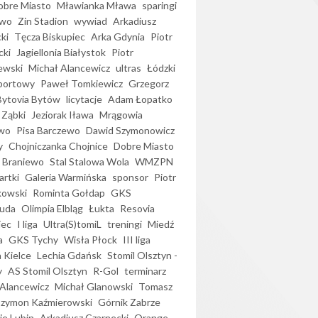
bre Miasto
Mławianka Mława
sparingi
ewo
Zin Stadion
wywiad
Arkadiusz
ki
Tęcza Biskupiec
Arka Gdynia
Piotr
cki
Jagiellonia Białystok
Piotr
ewski
Michał Alancewicz
ultras
Łódzki
portowy
Paweł Tomkiewicz
Grzegorz
Bytovia Bytów
licytacje
Adam Łopatko
 Ząbki
Jeziorak Iława
Mrągowia
wo
Pisa Barczewo
Dawid Szymonowicz
y
Chojniczanka Chojnice
Dobre Miasto
 Braniewo
Stal Stalowa Wola
WMZPN
artki
Galeria Warmińska
sponsor
Piotr
kowski
Rominta Gołdap
GKS
uda
Olimpia Elbląg
Łukta
Resovia
iec
I liga
Ultra(S)tomiL
treningi
Miedź
a
GKS Tychy
Wisła Płock
III liga
 Kielce
Lechia Gdańsk
Stomil Olsztyn -
y
AS Stomil Olsztyn
R-Gol
terminarz
Alancewicz
Michał Glanowski
Tomasz
Szymon Kaźmierowski
Górnik Zabrze
ie Lubin
Arkadiusz Czarnecki
Orange