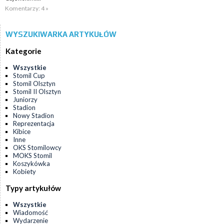
Komentarzy: 4 »
WYSZUKIWARKA ARTYKUŁÓW
Kategorie
Wszystkie
Stomil Cup
Stomil Olsztyn
Stomil II Olsztyn
Juniorzy
Stadion
Nowy Stadion
Reprezentacja
Kibice
Inne
OKS Stomilowcy
MOKS Stomil
Koszykówka
Kobiety
Typy artykułów
Wszystkie
Wiadomość
Wydarzenie