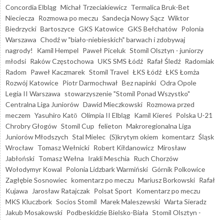
Concordia Elbląg
Michał Trzeciakiewicz
Termalica Bruk-Bet
Nieciecza
Rozmowa po meczu
Sandecja Nowy Sącz
Wiktor
Biedrzycki
Bartoszyce
GKS Katowice
GKS Bełchatów
Polonia
Warszawa
Chodź w "biało-niebieskich" barwach i zdobywaj
nagrody!
Kamil Hempel
Paweł Piceluk
Stomil Olsztyn - juniorzy
młodsi
Raków Częstochowa
UKS SMS Łódź
Rafał Śledź
Radomiak
Radom
Paweł Kaczmarek
Stomil Travel
ŁKS Łódź
ŁKS Łomża
Rozwój Katowice
Piotr Darmochwał
Bez napinki
Odra Opole
Legia II Warszawa
stowarzyszenie "Stomil Ponad Wszystko"
Centralna Liga Juniorów
Dawid Mieczkowski
Rozmowa przed
meczem
Yasuhiro Katō
Olimpia II Elbląg
Kamil Kiereś
Polska U-21
Chrobry Głogów
Stomil Cup
felieton
Makroregionalna Liga
Juniorów Młodszych
Stal Mielec
(S)krytym okiem
komentarz
Śląsk
Wrocław
Tomasz Wełnicki
Robert Kiłdanowicz
Mirosław
Jabłoński
Tomasz Wełna
Irakli Meschia
Ruch Chorzów
Wołodymyr Kowal
Polonia Lidzbark Warmiński
Górnik Polkowice
Zagłębie Sosnowiec
komentarz po meczu
Mariusz Borkowski
Rafał
Kujawa
Jarosław Ratajczak
Polsat Sport
Komentarz po meczu
MKS Kluczbork
Socios Stomil
Marek Maleszewski
Warta Sieradz
Jakub Mosakowski
Podbeskidzie Bielsko-Biała
Stomil Olsztyn -