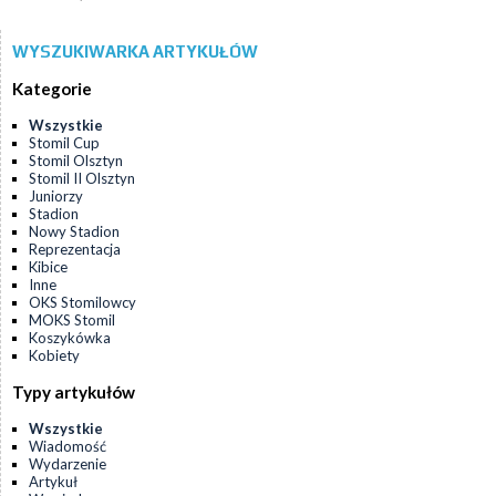
WYSZUKIWARKA ARTYKUŁÓW
Kategorie
Wszystkie
Stomil Cup
Stomil Olsztyn
Stomil II Olsztyn
Juniorzy
Stadion
Nowy Stadion
Reprezentacja
Kibice
Inne
OKS Stomilowcy
MOKS Stomil
Koszykówka
Kobiety
Typy artykułów
Wszystkie
Wiadomość
Wydarzenie
Artykuł